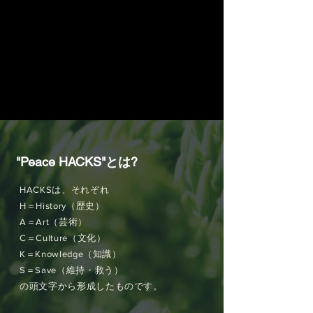
"Peace HACKS"とは?
HACKSは、それぞれ
H＝History（歴史）
A＝Art（芸術）
C＝Culture（文化）
K＝Knowledge（知識）
S＝Save（維持・救う）
の頭文字から形成したものです。