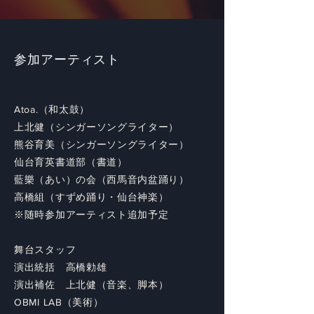
​参加アーティスト
Atoa.（和太鼓）
上北健（シンガーソングライター）
熊谷育美（シンガーソングライター）
仙台育英書道部（書道）
​藍樂（あい）の会（西馬音内盆踊り）
高橋組（すずめ踊り・仙台神楽）
※随時参加アーティスト追加予定
舞台スタッフ
演出統括 高橋勅雄
演出補佐 上北健（音楽、脚本）
​OBMI LAB（美術）