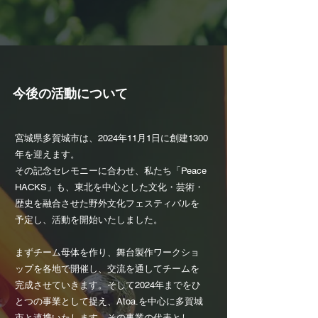
今後の活動について
宮城県多賀城市は、2024年11月1日に創建1300
年を迎えます。
その記念セレモニーに合わせ、私たち「Peace
HACKS」も、東北を中心とした文化・芸術・
歴史を融合させた野外文化フェスティバルを
予定し、活動を開始いたしました。
まずチーム母体を作り、舞台製作ワークショ
ップを各地で開催し、交流を通してチームを
完成させていきます。
そして2024年までをひ
とつの事業として捉え、Atoa.を中心に多賀城
市と連携いたします。その事業の代表とし