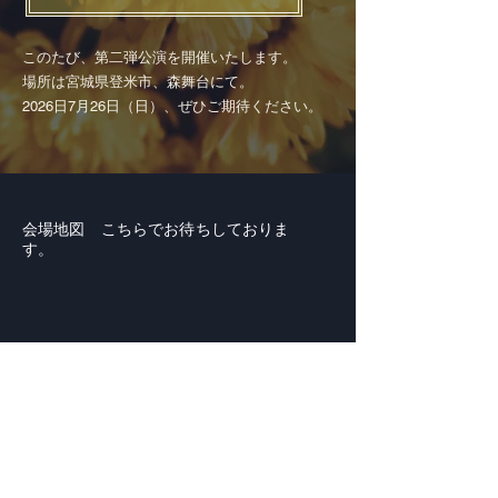
このたび、第二弾公演を開催いたします。
場所は宮城県登米市、森舞台にて。
2026日7月26日（日）、ぜひご期待ください。
会場地図 こちらでお待ちしておりま
す。