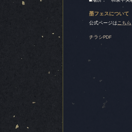
墨フェスについて
公式ページは
こちら
チラシPDF