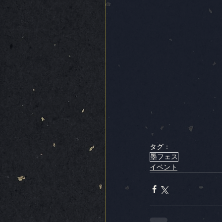
タグ：
墨フェス
イベント