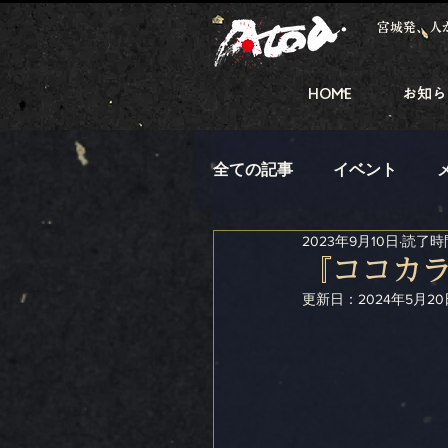
宮城発、人
HOME
お知ら
全ての記事
イベント
2023年9月10日
読了時間
『ココカ
更新日：
2024年5月20