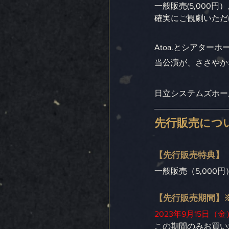
一般販売(5,000
確実にご観劇いただ
Atoa.とシアタ
当公演が、ささやか
日立システムズホー
先行販売につ
【先行販売特典】
一般販売（5,000
【先行販売期間】
2023年9月15日（金
この期間のみお買い