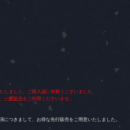
たしました。ご購入誠に有難うございました。
、
一般販売
をご利用くださいませ。
演につきまして、お得な先行販売をご用意いたしました。