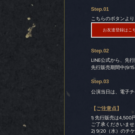
Step.01
こちらのボタンより、
お友達登録はこ
Step.02
LINE公式から、
先行販売期間中(9/1
Step.03
公演当日は、電子チ
【ご注意点】
1) 先行販売は4,
ご了承くださいませ
2) 9/20（水