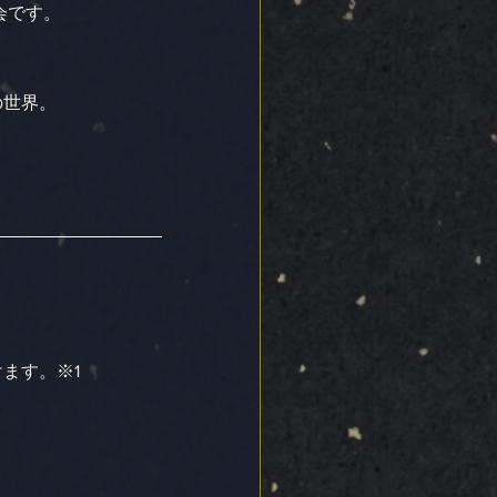
会です。
の世界。
ます。※1