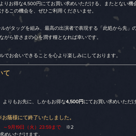
円）よりお得な4,500円にてお買い求めいただける、またとない機
けるこの機会を、ぜひご利用くださいませ。
ーホールがタッグを組み、最高の出演者で表現する「此処から先」
ながら皆さまの心を潤す糧となれば幸いです。
ルでお会いできることを心より楽しみにしております。
いて
円）よりもお先に、しかもお得な
4,500円
にてお買い求めいただけ
※お蔭様にて終了いたしました。
）～9月19日（火）23:59まで
　※2
求めいただけます。