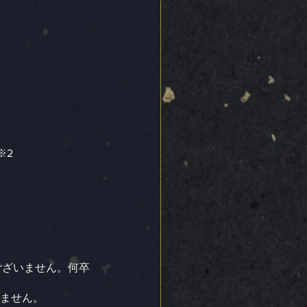
※2
はございません。何卒
けません。