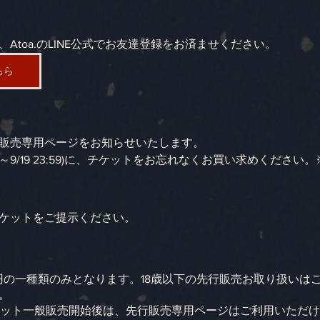
Atoa.のLINE公式でお友達登録をお済ませください。
ちら
先行販売専用ページをお知らせいたします。
5～9/19 23:59)に、チケットをお忘れなくお買い求めください。
ケットをご提示ください。
500円の一種類のみとなります。18歳以下の先行販売お取り扱い
。
）のチケット一般販売開始後は、先行販売専用ページはご利用いただ