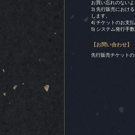
お買い忘れのないよ
3) 先行販売におけ
します。
4) チケットのお支
5) システム発行
【お問い合わせ】
先行販売チケットの