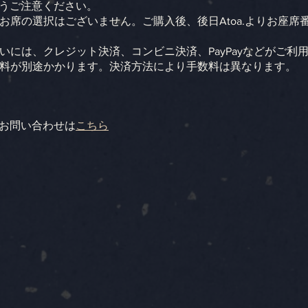
うご注意ください。
るお席の選択はございません。ご購入後、後日Atoa.よりお座
払いには、クレジット決済、コンビニ決済、PayPayなどがご利
手数料が別途かかります。決済方法により手数料は異なります。
お問い合わせは
こちら