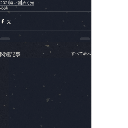
2021
遠い響
洽く光
公演
すべて表示
関連記事