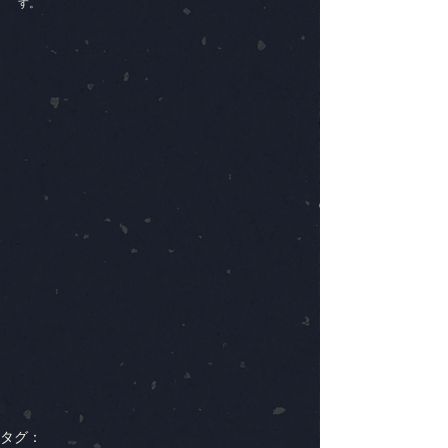
す。
タグ：