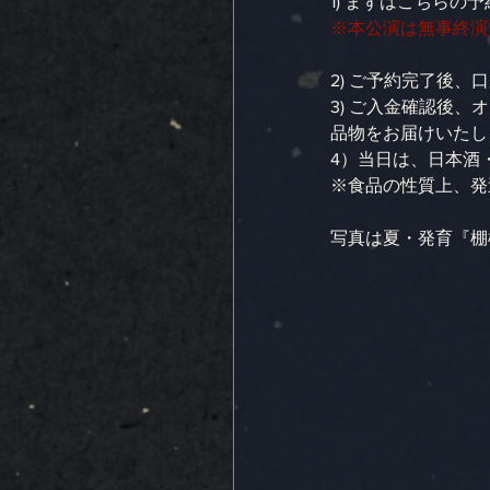
1) まずはこちら
※本公演は無事終演
2) ご予約完了後
3) ご入金確認後
品物をお届けいたし
4）当日は、日本酒
※食品の性質上、発
写真は夏・発育『棚機