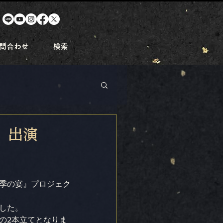
問合わせ
検索
』出演
季の宴』プロジェク
した。
の2本立てとなりま