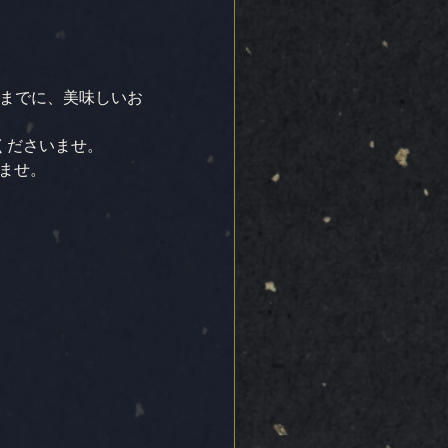
日までに、美味しいお
くださいませ。
ませ。