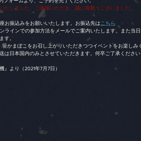
の予約フォームより、ご予約を完了ください。
いたしました。ご来場いただき、誠に有難うございました。
、口座お振込みをお願いいたします。お振込先は
こちら
、オンラインでの参加方法をメールでご案内いたします。また当
ます。
・笹かまぼこをお召し上がりいただきつつイベントをお楽しみ
送は日本国内のみとさせていただきます。何卒ご了承ください
』より（2021年7月7日）