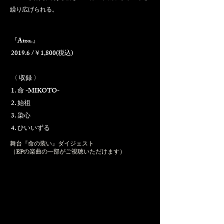
繰り広げられる。
『Atoa.』
2019.6 /￥1,800(税込)
〈 収録 〉
1. 命 -MIKOTO-
2. 始祖
3. 染心
​4. ひいいずる
舞台『命の装い』ダイジェスト
（EPの楽曲の一部がご視聴いただけます）