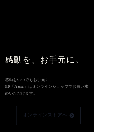
感動を、お手元に。
感動をいつでもお手元に。
EP「Atoa.」は
​オンラインショップでお買い求
めいただけます。
オンラインストアへ